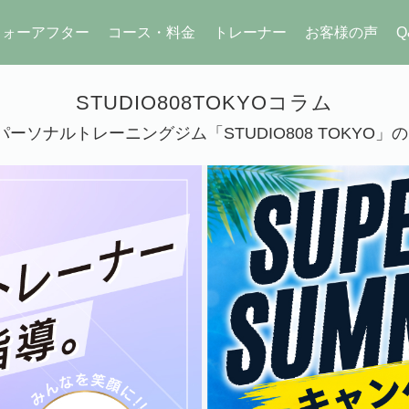
フォーアフター
コース・料金
トレーナー
お客様の声
Q
STUDIO808TOKYOコラム
ーソナルトレーニングジム「STUDIO808 TOKYO