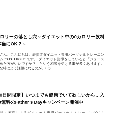
カロリーの落とし穴～ダイエット中の0カロリー飲料
本当にOK？～
さん、こんにちは。表参道ダイエット専用パーソナルトレーニン
808TOKYO" です。 ダイエット指導をしていると「ジュース
めた方がいいですか？」という相談を受ける事が多くあります。
な時によく話題になるのが、0カ...
2026.06.20
10日間限定】いつまでも健康でいて欲しいから…入
無料のFather’s Dayキャンペーン開催中
参道・原宿にあるダイエット専門パーソナルトレーニングジム