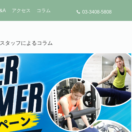
&A
アクセス
コラム
03-3408-5808
」のスタッフによるコラム