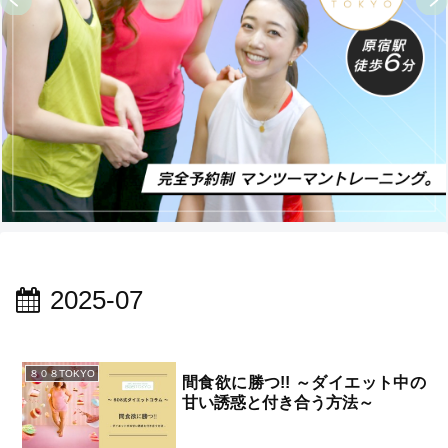
2025-07
８０８TOKYO
間食欲に勝つ!! ～ダイエット中の
甘い誘惑と付き合う方法～