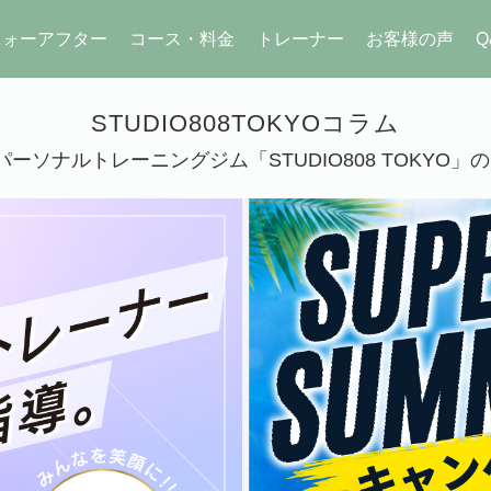
フォーアフター
コース・料金
トレーナー
お客様の声
Q
STUDIO808TOKYOコラム
ーソナルトレーニングジム「STUDIO808 TOKYO