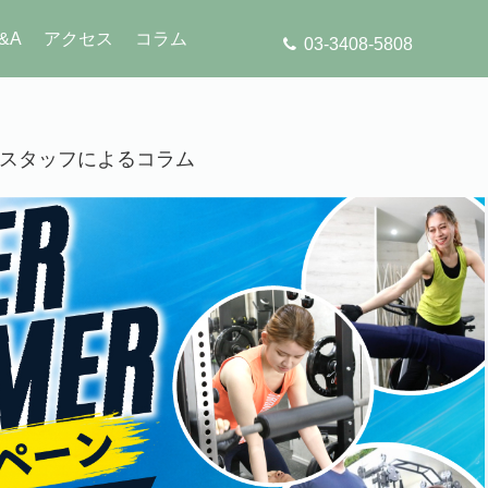
&A
アクセス
コラム
03-3408-5808
」のスタッフによるコラム