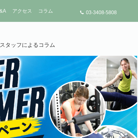
&A
アクセス
コラム
03-3408-5808
」のスタッフによるコラム