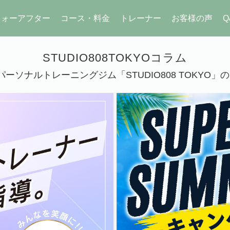
フォーアフター
コース・料金
トレーナー
お客様の声
Q
STUDIO808TOKYOコラム
ーソナルトレーニングジム「STUDIO808 TOKYO