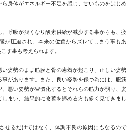
から身体がエネルギー不足を感じ、甘いものをはじめ
し、呼吸が浅くなり酸素供給が減少する事からも、疲
臓が圧迫され、本来の位置からズレてしまう事もあ
起こす事も考えられます。
悪い姿勢のまま筋膜と骨の癒着が起こり、正しい姿勢
る事があります。また、良い姿勢を保つ為には、腹筋
が、悪い姿勢が習慣化するとそれらの筋力が弱り、姿
てしまい、結果的に改善を諦める方も多く見てきまし
させるだけではなく、体調不良の原因にもなるので