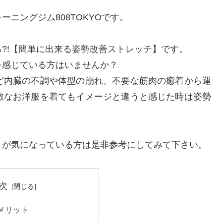
ニングジム808TOKYOです。
?!【簡単に出来る姿勢改善ストレッチ】です。
を感じている方はいませんか？
ど内臓の不調や体型の崩れ、不要な筋肉の癒着から運
敵なお洋服を着てもイメージと違うと感じた時は姿勢
さが気になっている方は是非参考にしてみて下さい。
次
メリット