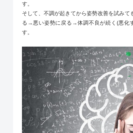
す。
そして、不調が起きてから姿勢改善を試みて
る→悪い姿勢に戻る→体調不良が続く(悪化
す。