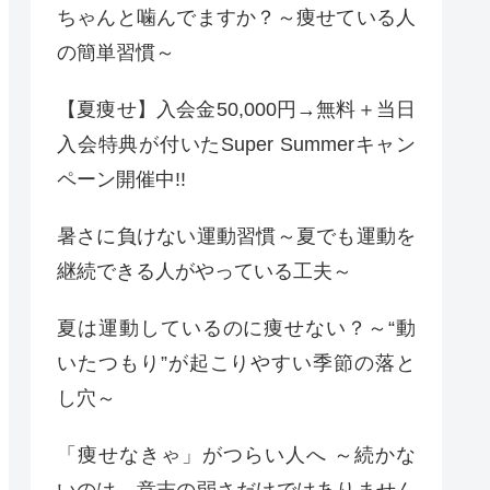
ちゃんと噛んでますか？～痩せている人
の簡単習慣～
【夏痩せ】入会金50,000円→無料＋当日
入会特典が付いたSuper Summerキャン
ペーン開催中!!
暑さに負けない運動習慣～夏でも運動を
継続できる人がやっている工夫～
夏は運動しているのに痩せない？～“動
いたつもり”が起こりやすい季節の落と
し穴～
「痩せなきゃ」がつらい人へ ～続かな