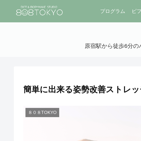
プログラム
ビ
原宿駅から徒歩6分のパ
簡単に出来る姿勢改善ストレッ
８０８TOKYO