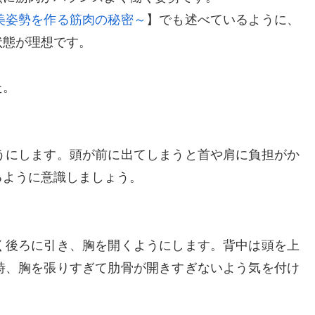
美姿勢を作る筋肉の秘密～
】でも述べているように、
状態が理想です。
た。
うにします。頭が前に出てしまうと首や肩に負担がか
るように意識しましょう。
く後ろに引き、胸を開くようにします。背中は頭を上
時、胸を張りすぎて肋骨が開きすぎないよう気を付け