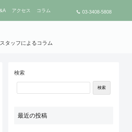
&A
アクセス
コラム
03-3408-5808
」のスタッフによるコラム
検索
検索
最近の投稿