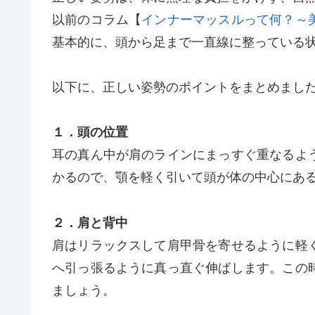
以前のコラム【
インナーマッスルって何？～
基本的に、頭から足まで一直線に整っている
以下に、正しい姿勢のポイントをまとめまし
１．頭の位置
耳の真ん中が肩のラインにまっすぐ重なるよ
かるので、顎を軽く引いて頭が体の中心にあ
２．肩と背中
肩はリラックスして肩甲骨を寄せるように軽
へ引っ張るように真っ直ぐ伸ばします。この
ましょう。