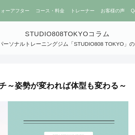
フォーアフター
コース・料金
トレーナー
お客様の声
Q
STUDIO808TOKYOコラム
ーソナルトレーニングジム「STUDIO808 TOKYO
チ～姿勢が変われば体型も変わる～