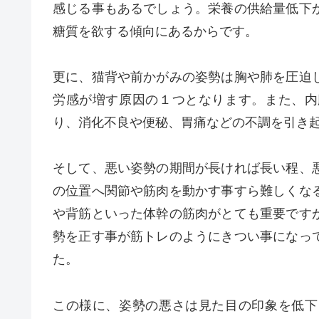
感じる事もあるでしょう。栄養の供給量低下
糖質を欲する傾向にあるからです。
更に、猫背や前かがみの姿勢は胸や肺を圧迫
労感が増す原因の１つとなります。また、内
り、消化不良や便秘、胃痛などの不調を引き
そして、悪い姿勢の期間が長ければ長い程、
の位置へ関節や筋肉を動かす事すら難しくな
や背筋といった体幹の筋肉がとても重要です
勢を正す事が筋トレのようにきつい事になっ
た。
この様に、姿勢の悪さは見た目の印象を低下