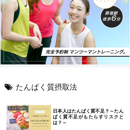
たんぱく質摂取法
８０８TOKYO
日本人はたんぱく質不足？～たん
ぱく質不足がもたらすリスクと
は？～