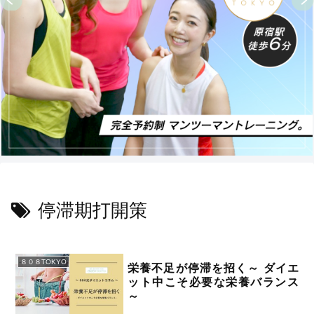
停滞期打開策
８０８TOKYO
栄養不足が停滞を招く～ ダイエ
ット中こそ必要な栄養バランス
～