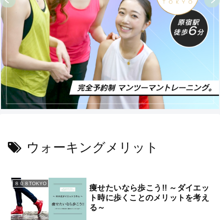
ウォーキングメリット
８０８TOKYO
痩せたいなら歩こう!! ～ダイエッ
ト時に歩くことのメリットを考え
る～