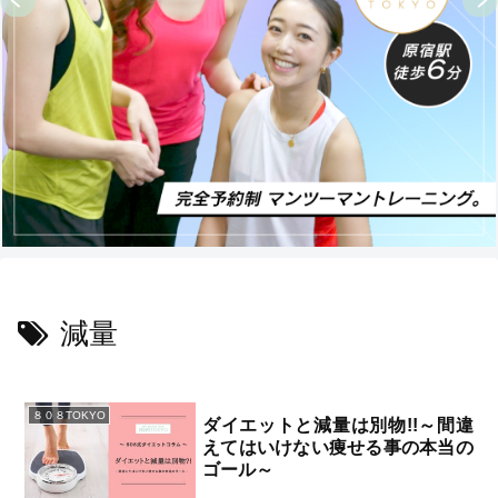
減量
８０８TOKYO
ダイエットと減量は別物!!～間違
えてはいけない痩せる事の本当の
ゴール～