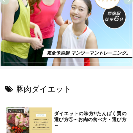
豚肉ダイエット
ダイエット
ダイエットの味方!!たんぱく質の
選び方①～お肉の食べ方・選び方
～