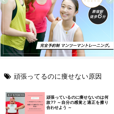
頑張ってるのに痩せない原因
８０８TOKYO
頑張っているのに痩せないのは何
故?? ～自分の感覚と適正を擦り
合わせよう ～