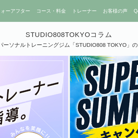
フォーアフター
コース・料金
トレーナー
お客様の声
Q
STUDIO808TOKYOコラム
ーソナルトレーニングジム「STUDIO808 TOKYO