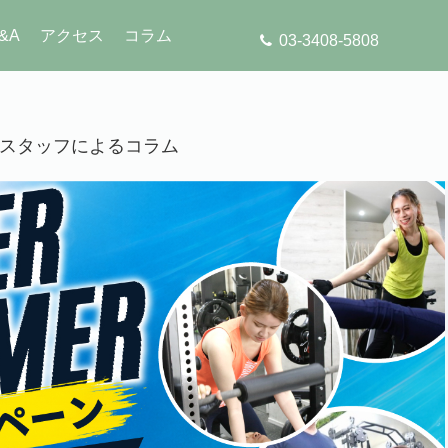
&A
アクセス
コラム
03-3408-5808
」のスタッフによるコラム