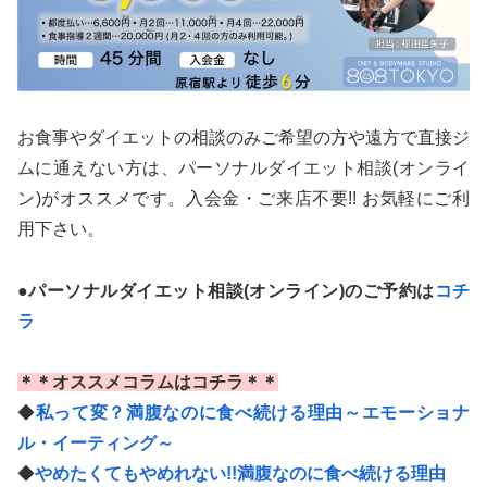
お食事やダイエットの相談のみご希望の方や遠方で直接ジ
ムに通えない方は、パーソナルダイエット相談(オンライ
ン)がオススメです。入会金・ご来店不要!! お気軽にご利
用下さい。
●パーソナルダイエット相談(オンライン)のご予約は
コチ
ラ
＊＊オススメコラムはコチラ＊＊
◆
私って変？満腹なのに食べ続ける理由～エモーショナ
ル・イーティング～
◆
やめたくてもやめれない!!満腹なのに食べ続ける理由