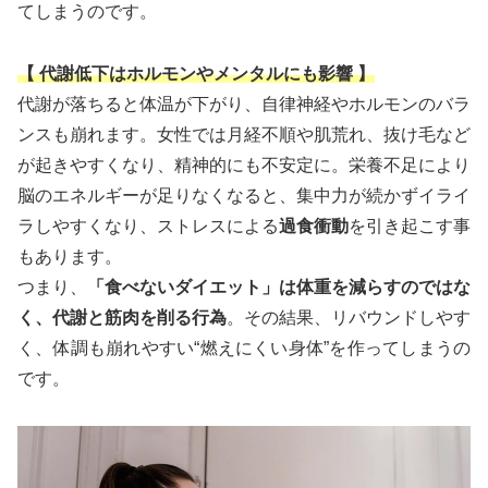
てしまうのです。
【 代謝低下はホルモンやメンタルにも影響 】
代謝が落ちると体温が下がり、自律神経やホルモンのバラ
ンスも崩れます。女性では月経不順や肌荒れ、抜け毛など
が起きやすくなり、精神的にも不安定に。栄養不足により
脳のエネルギーが足りなくなると、集中力が続かずイライ
ラしやすくなり、ストレスによる
過食衝動
を引き起こす事
もあります。
つまり、
「食べないダイエット」は体重を減らすのではな
く、代謝と筋肉を削る行為
。その結果、リバウンドしやす
く、体調も崩れやすい“燃えにくい身体”を作ってしまうの
です。