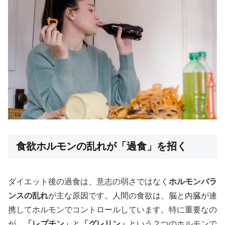
食欲ホルモンの乱れが「過食」を招く
ダイエット後の過食は、意志の弱さではなく
ホルモンバラ
ンスの乱れ
が主な原因です。人間の食欲は、脳と内臓が連
携してホルモンでコントロールしています。特に重要なの
が、
「レプチン」
と
「グレリン」
という２つのホルモンで