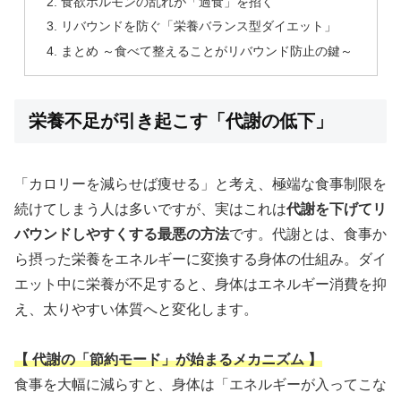
食欲ホルモンの乱れが「過食」を招く
リバウンドを防ぐ「栄養バランス型ダイエット」
まとめ ～食べて整えることがリバウンド防止の鍵～
栄養不足が引き起こす「代謝の低下」
「カロリーを減らせば痩せる」と考え、極端な食事制限を
続けてしまう人は多いですが、実はこれは
代謝を下げてリ
バウンドしやすくする最悪の方法
です。代謝とは、食事か
ら摂った栄養をエネルギーに変換する身体の仕組み。ダイ
エット中に栄養が不足すると、身体はエネルギー消費を抑
え、太りやすい体質へと変化します。
【 代謝の「節約モード」が始まるメカニズム 】
食事を大幅に減らすと、身体は「エネルギーが入ってこな