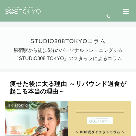
STUDIO808TOKYOコラム
原宿駅から徒歩6分のパーソナルトレーニングジム
「STUDIO808 TOKYO」のスタッフによるコラム
痩せた後に太る理由 ～リバウンド過食が
起こる本当の理由～
８０８TOKYO