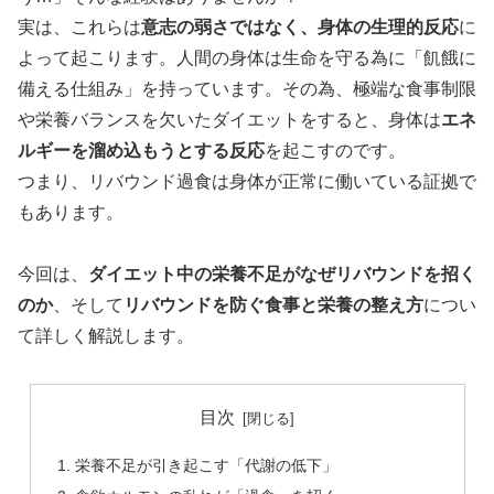
実は、これらは
意志の弱さではなく、身体の生理的反応
に
よって起こります。人間の身体は生命を守る為に「飢餓に
備える仕組み」を持っています。その為、極端な食事制限
や栄養バランスを欠いたダイエットをすると、身体は
エネ
ルギーを溜め込もうとする反応
を起こすのです。
つまり、リバウンド過食は身体が正常に働いている証拠で
もあります。
今回は、
ダイエット中の栄養不足がなぜリバウンドを招く
のか
、そして
リバウンドを防ぐ食事と栄養の整え方
につい
て詳しく解説します。
目次
栄養不足が引き起こす「代謝の低下」