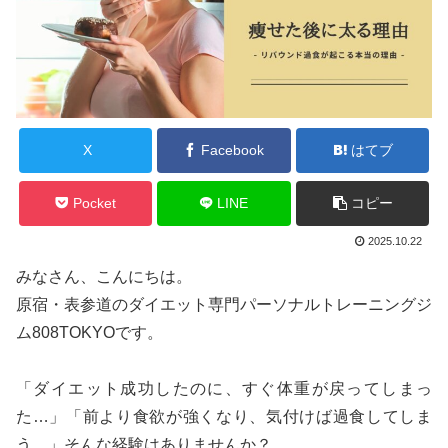
X
Facebook
はてブ
Pocket
LINE
コピー
2025.10.22
みなさん、こんにちは。
原宿・表参道のダイエット専門パーソナルトレーニングジ
ム808TOKYOです。
「ダイエット成功したのに、すぐ体重が戻ってしまっ
た…」「前より食欲が強くなり、気付けば過食してしま
う…」そんな経験はありませんか？