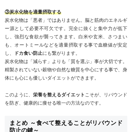
③炭水化物を適量摂取する
炭水化物は「悪者」ではありません。脳と筋肉のエネルギ
ー源として必要不可欠です。完全に抜くと集中力が低下
し、強烈な食欲が襲ってきます。白米や玄米、さつまい
も、オートミールなどを適量摂取する事で血糖値が安定
し、
ドカ食い防止
にも繋がります。
炭水化物は「減らす」よりも「質を選ぶ」事が大切です。
精製されていない穀物や自然な糖質を中心にする事で、身
体にも心にも優しいダイエットができます。
このように、
栄養を整えるダイエット
こそが、リバウンド
を防ぎ、健康的に痩せる唯一の方法なのです。
まとめ ～食べて整えることがリバウンド
防止の鍵～