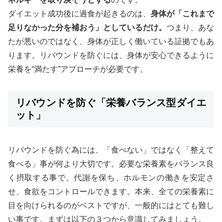
ダイエット成功後に過食が起きるのは、
身体が「これまで
足りなかった分を補おう」としているだけ。
つまり、あな
たが悪いのではなく、身体が正しく働いている証拠でもあ
ります。リバウンドを防ぐには、身体が安心できるように
栄養を“満たす”アプローチが必要です。
リバウンドを防ぐ「栄養バランス型ダイエ
ット」
リバウンドを防ぐ為には、「食べない」ではなく「整えて
食べる」事が何より大切です。必要な栄養素をバランス良
く摂取する事で、代謝を保ち、ホルモンの働きを安定さ
せ、食欲をコントロールできます。本来、全ての栄養素に
目を向けられるのがベストですが、一般的にはとても難し
い事です。まずは以下の３つから意識してみましょう。