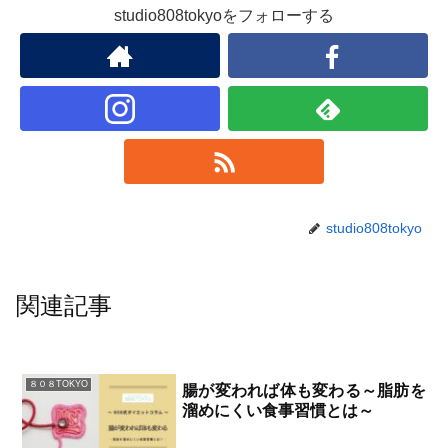
studio808tokyoをフォローする
studio808tokyo
関連記事
８０８TOKYO
腸が変われば体も変わる～脂肪を
溜めにくい食事習慣とは～