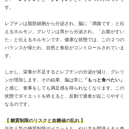
す。
レプチンは脂肪細胞から分泌され、脳に「満腹です」と伝
えるホルモン。グレリンは胃から分泌され、「お腹がすい
た」と伝えるホルモンです。健康な状態では、この２つの
バランスが保たれ、自然と食欲がコントロールされていま
す。
しかし、栄養が不足するとレプチンの分泌が減り、グレリ
ンが増加します。その結果、脳は常に
「もっと食べたい」
と感じ、食事をしても満足感を得られなくなります。この
状態でダイエットを終えると、反動で過食が起こりやすく
なるのです。
【 糖質制限のリスクと血糖値の乱れ 】
近年人気の糖質制限ダイエットも、やり方を間違えると食