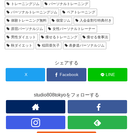
トレーニングジム
パーソナルトレーニング
パーソナルトレーニングジム
ペアトレーニング
体験トレーニング無料
個室ジム
入会金割引特典付き
原宿パーソナルジム
女性パーソナルトレーナー
男性ダイエット
痩せるトレーニング
痩せる食事法
秋ダイエット
稲田亜矢子
表参道パーソナルジム
シェアする
X
Facebook
LINE
studio808tokyoをフォローする