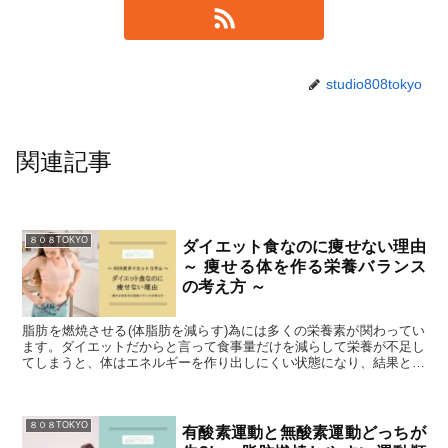
studio808tokyo
関連記事
８０８TOKYO
ダイエット食なのに痩せない理由
～ 痩せる体を作る栄養バランス
の考え方 ～
脂肪を燃焼させる(体脂肪を減らす)為には多くの栄養素が関わってい
ます。ダイエットだからと言って食事量だけを減らして栄養が不足し
てしまうと、体はエネルギーを作り出しにくい状態になり、結果とし
て脂肪が燃えにくい体の状態＝痩せにくい身体になってしまいます。
痩せやすく太りにくい身体にするには、以下のようなことを意識しま
しょう。
８０８TOKYO
有酸素運動と無酸素運動どっちが