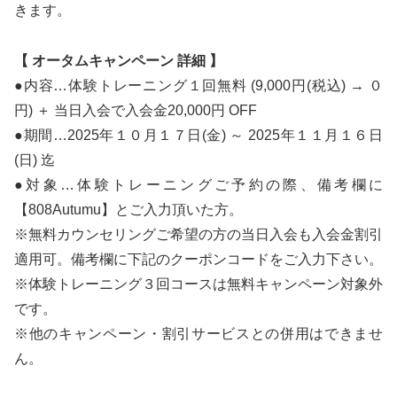
きます。
【 オータムキャンペーン 詳細 】
●内容…体験トレーニング１回無料 (9,000円(税込) → ０
円) ＋ 当日入会で入会金20,000円 OFF
●期間…2025年１０月１７日(金) ～ 2025年１１月１６日
(日) 迄
●対象…体験トレーニングご予約の際、備考欄に
【808Autumu】とご入力頂いた方。
※無料カウンセリングご希望の方の当日入会も入会金割引
適用可。備考欄に下記のクーポンコードをご入力下さい。
※体験トレーニング３回コースは無料キャンペーン対象外
です。
※他のキャンペーン・割引サービスとの併用はできませ
ん。