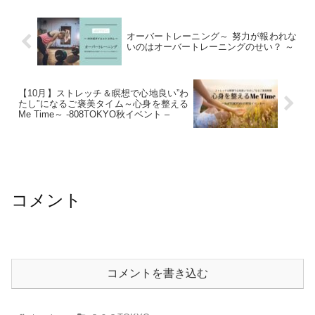
オーバートレーニング～ 努力が報われな
いのはオーバートレーニングのせい？ ～
【10月】ストレッチ＆瞑想で心地良い”わ
たし”になるご褒美タイム～心身を整える
Me Time～ -808TOKYO秋イベント –
コメント
コメントを書き込む