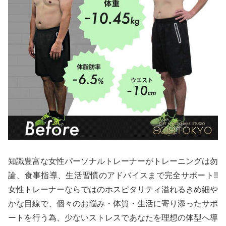
知識豊富な女性パーソナルトレーナーがトレーニングは勿
論、食事指導、生活習慣のアドバイスまで完全サポート!!
女性トレーナーならではのホスピタリティ溢れるきめ細や
かな目線で、個々のお悩み・体質・生活に寄り添ったサポ
ートを行う為、少ないストレスであなたを理想の体型へ導