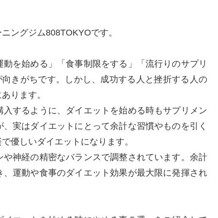
ングジム808TOKYOです。
運動を始める」「食事制限をする」「流行りのサプリ
が向きがちです。しかし、成功する人と挫折する人の
にあります。
購入するように、ダイエットを始める時もサプリメン
が、実はダイエットにとって余計な習慣やものを引く
楽で優しいダイエットになります。
ンや神経の精密なバランスで調整されています。余計
き、運動や食事のダイエット効果が最大限に発揮され