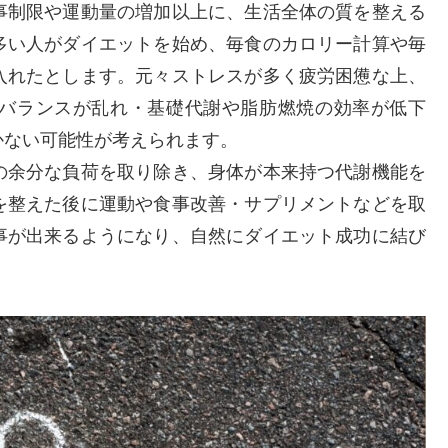
事制限や運動量の増加以上に、生活全体の質を整える
多い人がダイエットを始め、毎食のカロリー計算や毎
入れたとします。元々ストレスが多く疲労困憊な上、
バランスが乱れ・基礎代謝や脂肪燃焼の効率が低下
かない可能性が考えられます。
の余分な負荷を取り除き、身体が本来持つ代謝機能を
を整えた後に運動や食事改善・サプリメントなどを取
事が出来るようになり、自然にダイエット成功に結び