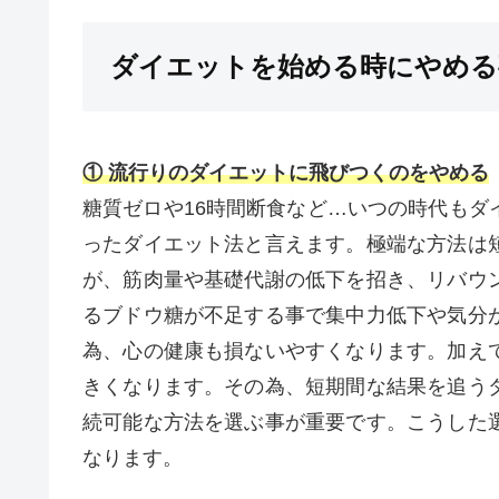
ダイエットを始める時にやめる
① 流行りのダイエットに飛びつくのをやめる
糖質ゼロや16時間断食など…いつの時代もダ
ったダイエット法と言えます。極端な方法は
が、筋肉量や基礎代謝の低下を招き、リバウ
るブドウ糖が不足する事で集中力低下や気分
為、心の健康も損ないやすくなります。加え
きくなります。その為、短期間な結果を追う
続可能な方法を選ぶ事が重要です。こうした
なります。