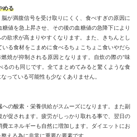
やめる
、脳が満腹信号を受け取りにくく、食べすぎの原因に
血糖値を急上昇させ、その後の血糖値の急降下により
への欲求が高まりやすくなります。また、きちんとし
ている食材をこまめに食べるちょこちょこ食いやだら
燃焼が抑制される原因となります。自炊の際の”味
べるのも同じです。全てまとめてみると驚くような食
になっている可能性も少なくありません。
臓への酸素・栄養供給がスムーズになります。また副
復が促されます。疲労がしっかり取れる事で、翌日の
消費エネルギーも自然に増加します。ダイエットにお
を整える為に非常に重要な要素です。