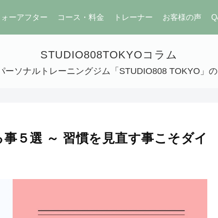
フォーアフター
コース・料金
トレーナー
お客様の声
Q
STUDIO808TOKYOコラム
ーソナルトレーニングジム「STUDIO808 TOKYO
事５選 ～ 習慣を見直す事こそダイ