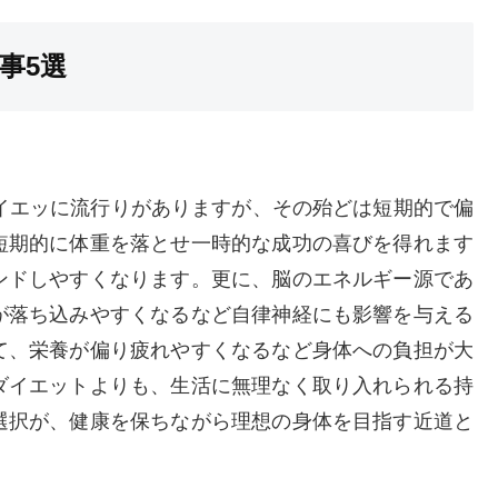
事5選
イエッに流行りがありますが、その殆どは短期的で偏
短期的に体重を落とせ一時的な成功の喜びを得れます
ンドしやすくなります。更に、脳のエネルギー源であ
が落ち込みやすくなるなど自律神経にも影響を与える
て、栄養が偏り疲れやすくなるなど身体への負担が大
ダイエットよりも、生活に無理なく取り入れられる持
選択が、健康を保ちながら理想の身体を目指す近道と