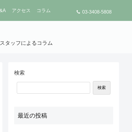
&A
アクセス
コラム
03-3408-5808
」のスタッフによるコラム
検索
検索
最近の投稿