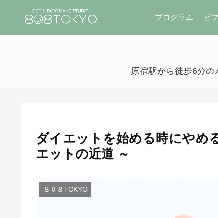
プログラム
ビ
原宿駅から徒歩6分のパ
ダイエットを始める時にやめる
エットの近道 ～
８０８TOKYO