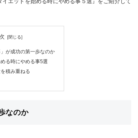
ダイエットを始める時にやめる事５選』をご紹介して
次
事」が成功の第一歩なのか
める時にやめる事5選
験を積み重ねる
歩なのか