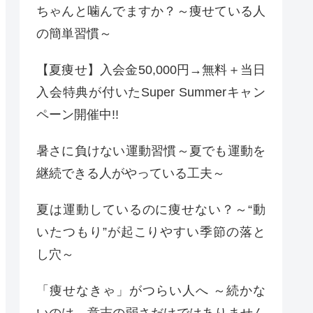
ちゃんと噛んでますか？～痩せている人
の簡単習慣～
【夏痩せ】入会金50,000円→無料＋当日
入会特典が付いたSuper Summerキャン
ペーン開催中!!
暑さに負けない運動習慣～夏でも運動を
継続できる人がやっている工夫～
夏は運動しているのに痩せない？～“動
いたつもり”が起こりやすい季節の落と
し穴～
「痩せなきゃ」がつらい人へ ～続かな