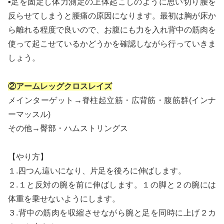
▪足を固定し体力測定の上体起こしのように思い切り腰を
反らせてしまうと腰痛の原因になります。最初は胸が床か
ら離れる程度で良いので、お腹にも力を入れ背中の筋肉を
使って起こせているかどうかを確認しながら行っていきま
しょう。
②アームレッグクロスレイズ
メインターゲット→脊柱起立筋・広背筋・腹筋群(インナ
ーマッスル)
その他→臀部・ハムストリングス
【やり方】
１.四つん這いになり、片足を後ろに伸ばします。
２.１と反対の腕を前に伸ばします。１の脚と２の腕には
体重を乗せないようにします。
３.背中の筋肉を収縮させながら腕と足を同時に上げ２カ