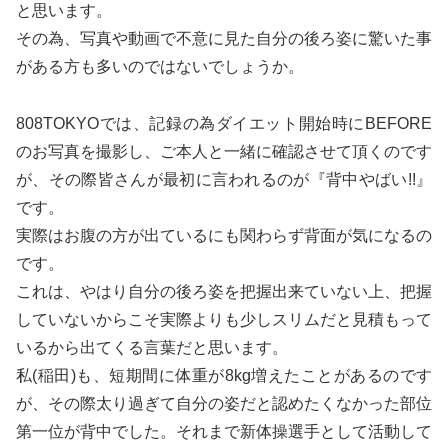
と思います。
その為、写真や動画で不意に見た自分の後ろ姿に驚いた事
がある方も多いのではないでしょうか。
808TOKYOでは、記録の為ダイエット開始時にBEFORE
のお写真を撮影し、ご本人と一緒に確認させて頂くのです
が、その際皆さんが最初に言われるのが『背中やばい!!』
です。
実際はお腹の方が出ているにも関わらず背面が気になるの
です。
これは、やはり自分の後ろ姿を把握出来ていない上、把握
していないからこそ実際よりも少しスリムだと見積もって
いるから出てくる言葉だと思います。
私(稲田)も、短期間に体重が8kg増えたことがあるのです
が、その際太り過ぎて自分の姿だと認めたくなかった部位
第一位が背中でした。それまで新体操選手として活動して