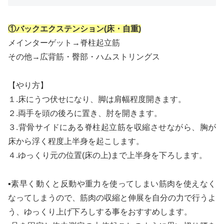
①バックエクステンション(床・自重)
メインターゲット→脊柱起立筋
その他→広背筋・臀部・ハムストリングス
【やり方】
１.床にうつ伏せになり、脚は肩幅程度開きます。
２.両手を頭の後ろに置き、肘を開きます。
３.背骨サイドにある脊柱起立筋を収縮させながら、胸が
床から浮く程度上半身を起こします。
４.ゆっくり元の位置(床の上)まで上半身を下ろします。
▪素早く動くと反動や重力を使ってしまい筋肉を使えなく
なってしまうので、筋肉の収縮と伸展を自分の力で行うよ
う、ゆっくり上げ下ろしする事をおすすめします。