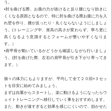
う。
▪肘を曲げる際、お腹の力が抜けると反り腰になり効きに
くくなる原因となるので、特に肘を曲げる際お腹に力を入
れ壁を作り、腰が反ったり・丸くならないようにしましょ
う。(トレーニング中、座高の高さが変わらず、寧ろ更に
高くなるよう意識するとフォームが整いやすくなりま
す。）
▪肩甲骨が動いているかどうかも確認しながら行いましょ
う。(肘を曲げた際、左右の肩甲骨が引き下がり寄ってき
ます。）
個々の体力にもよりますが、平均して全て２０回×３セッ
トを目安に始めてみましょう。
まずは自重からスタートし、楽に動けるようになったらウ
ェイトトレーニングへ移行していく事をおすすめします。
また、動きが速すぎると効果を感じにくいので、効かせた