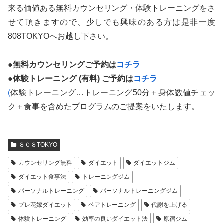
来る価値ある無料カウンセリング・体験トレーニングをさ
せて頂きますので、少しでも興味のある方は是非一度
808TOKYOへお越し下さい。
●無料カウンセリングご予約は
コチラ
●
体験トレーニング (有料) ご予約は
コチラ
(
体験トレーニング…トレーニング50分＋身体数値チェッ
ク＋食事を含めたプログラムのご提案をいたします。
８０８TOKYO
カウンセリング無料
ダイエット
ダイエットジム
ダイエット食事法
トレーニングジム
パーソナルトレーニング
パーソナルトレーニングジム
プレ花嫁ダイエット
ペアトレーニング
代謝を上げる
体験トレーニング
効率の良いダイエット法
原宿ジム