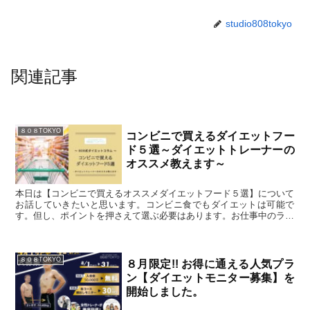
studio808tokyo
関連記事
８０８TOKYO
コンビニで買えるダイエットフー
ド５選～ダイエットトレーナーの
オススメ教えます～
本日は【コンビニで買えるオススメダイエットフード５選】について
お話していきたいと思います。コンビニ食でもダイエットは可能で
す。但し、ポイントを押さえて選ぶ必要はあります。お仕事中のラン
チやお忙しい時の朝食・夕食に、是非参考にしてみて下さい。
８０８TOKYO
８月限定!! お得に通える人気プラ
ン【ダイエットモニター募集】を
開始しました。