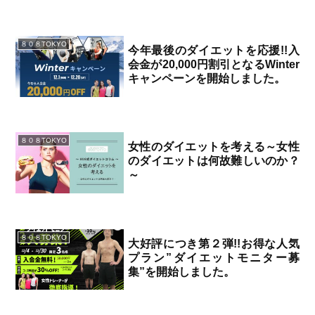
2026.02.05
８０８TOKYO
今年最後のダイエットを応援!!入
会金が20,000円割引となるWinter
キャンペーンを開始しました。
2025.12.07
８０８TOKYO
女性のダイエットを考える～女性
のダイエットは何故難しいのか？
～
2024.02.26
８０８TOKYO
大好評につき第２弾!!お得な人気
プラン”ダイエットモニター募
集”を開始しました。
2023.12.12