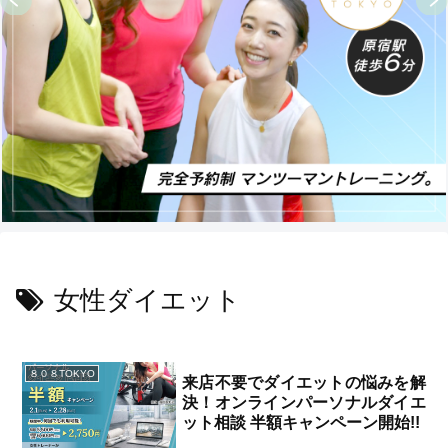
女性ダイエット
８０８TOKYO
来店不要でダイエットの悩みを解
決！オンラインパーソナルダイエ
ット相談 半額キャンペーン開始!!