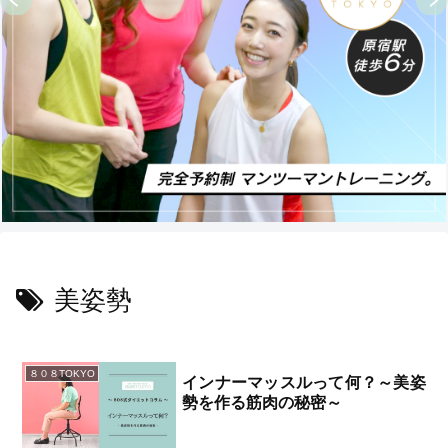
美姿勢
８０８TOKYO
インナーマッスルって何？～美姿
勢を作る筋肉の秘密～