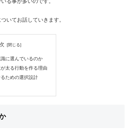
でいる事が多いのです。
についてお話していきます。
次
意識に選んでいるのか
択が太る行動を作る理由
せるための選択設計
か