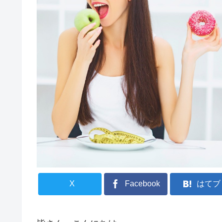
X
Facebook
はてブ