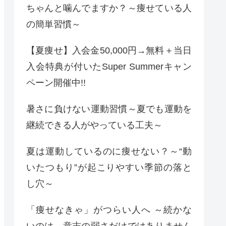
ちゃんと噛んでますか？～痩せている人
の簡単習慣～
【夏痩せ】入会金50,000円→無料＋当日
入会特典が付いたSuper Summerキャン
ペーン開催中!!
暑さに負けない運動習慣～夏でも運動を
継続できる人がやっている工夫～
夏は運動しているのに痩せない？～“動
いたつもり”が起こりやすい季節の落と
し穴～
「痩せなきゃ」がつらい人へ ～続かな