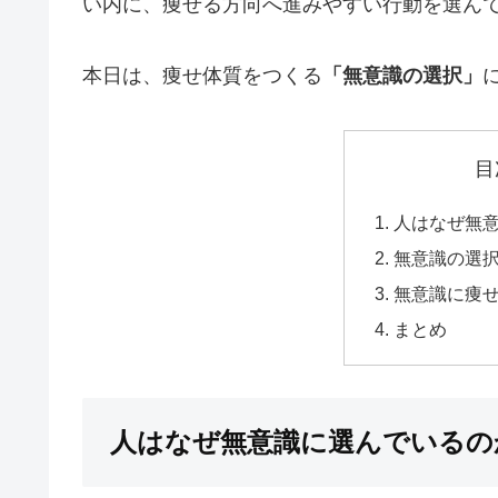
い内に、痩せる方向へ進みやすい行動を選ん
本日は、痩せ体質をつくる
「無意識の選択」
目
人はなぜ無
無意識の選
無意識に痩
まとめ
人はなぜ無意識に選んでいるの