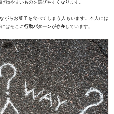
揚げ物や甘いものを選びやすくなります。
ながらお菓子を食べてしまう人もいます。本人には
際にはそこに
行動パターンが存在
しています。