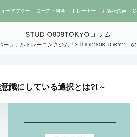
フォーアフター
コース・料金
トレーナー
お客様の声
Q
STUDIO808TOKYOコラム
ーソナルトレーニングジム「STUDIO808 TOKYO
意識にしている選択とは?!～