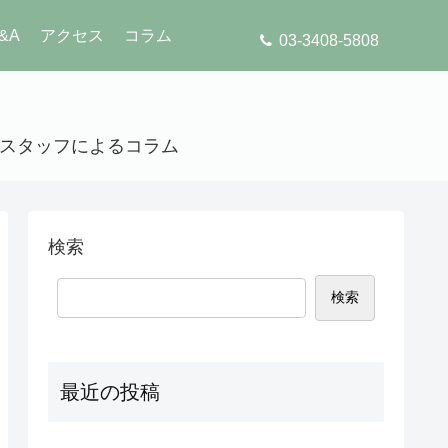
&A
アクセス
コラム
03-3408-5808
」のスタッフによるコラム
検索
検索
最近の投稿