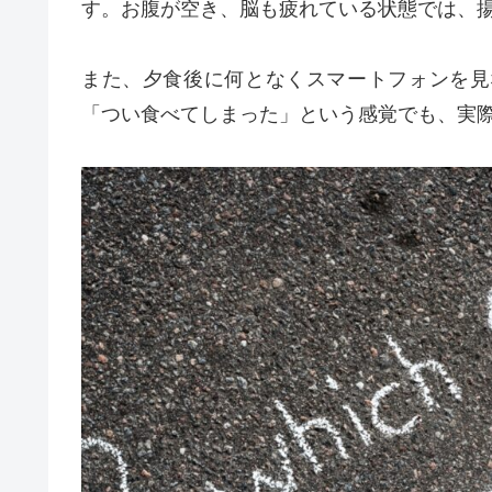
す。お腹が空き、脳も疲れている状態では、
また、夕食後に何となくスマートフォンを見
「つい食べてしまった」という感覚でも、実