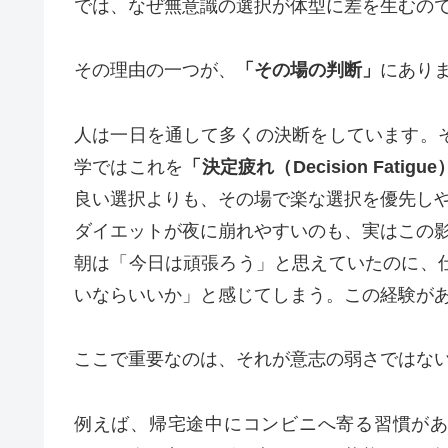
では、なぜ無意識の選択が体型に差を生むの
その理由の一つが、
「その場の判断」
にあり
人は一日を通して多くの決断をしています。
学ではこれを
「決定疲れ（Decision Fatigu
良い選択よりも、その場で楽な選択を優先し
ダイエットが夜に崩れやすいのも、実はこの
朝は「今日は頑張ろう」と思えていたのに、
いならいいか」と感じてしまう。この経験が
ここで重要なのは、それが意志の弱さではな
例えば、帰宅途中にコンビニへ寄る習慣があ