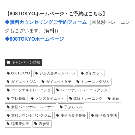
【808TOKYOホームページ・ご予約はこちら】
◆無料カウンセリングご予約フォーム
（※体験トレーニン
グもございます。(有料)）
◆808TOKYOホームページ
キャンペーン情報
808TOKYO
ジム入会キャンペーン
ダイエット
ダイエットジム
ダイエット女子
トレーニングジム
パーソナルトレーニング
パーソナルトレーニングジム
プレ花嫁
メンズダイエット
体験トレーニング
原宿
女性パーソナルトレーナー
手ぶらジム
無料カウンセリングジム
痩せる食事指導
痩せる食事法
稲田亜矢子
表参道