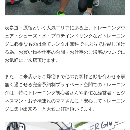
表参道・原宿という人気エリアにある上、トレーニングウ
ェア・シューズ・水・プロテインドリンクなどトレーニン
グに必要なものは全てレンタル無料で手ぶらでお越し頂け
る為、お買い物や仕事の合間・お仕事のご帰宅のついでに
お気軽にご来店頂けます。
また、ご来店からご帰宅まで他のお客様と顔を合わせる事
無く過ごせる完全予約制プライベート空間でのトレーニン
グは、特にトレーニング初心者さんや多忙な経営者・ビジ
ネスマン・お子様連れのママさんに「安心してトレーニン
グに集中出来る」と大変ご好評頂いてます。