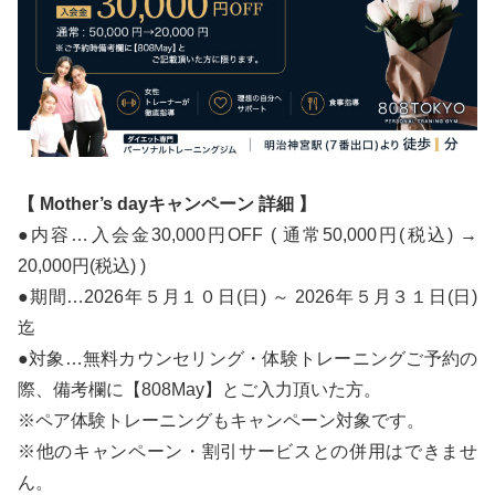
【 Mother’s dayキャンペーン 詳細 】
●内容…入会金30,000円OFF ( 通常50,000円(税込) →
20,000円(税込) )
●期間…2026年５月１０日(日) ～ 2026年５月３１日(日)
迄
●対象…無料カウンセリング・体験トレーニングご予約の
際、備考欄に【808May】とご入力頂いた方。
※ペア体験トレーニングもキャンペーン対象です。
※他のキャンペーン・割引サービスとの併用はできませ
ん。