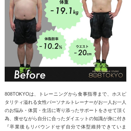
808TOKYOは、トレーニングから食事指導まで、ホスピ
タリティ溢れる女性パーソナルトレーナーがお一人お一人
のお悩み・体質・生活に寄り添ったサポートをさせて頂く
為、痩せながら自分に合ったダイエットの知識が身に付き
『卒業後もリバウンドせず自分で体型維持できていま