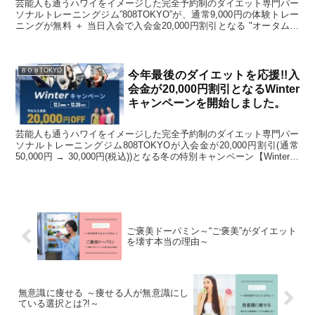
芸能人も通うハワイをイメージした完全予約制のダイエット専門パー
ソナルトレーニングジム”808TOKYO”が、通常9,000円の体験トレー
ニングが無料 ＋ 当日入会で入会金20,000円割引となる "オータムキ
ャンペーン" を開始しました。
８０８TOKYO
今年最後のダイエットを応援!!入
会金が20,000円割引となるWinter
キャンペーンを開始しました。
芸能人も通うハワイをイメージした完全予約制のダイエット専門パー
ソナルトレーニングジム808TOKYOが入会金が20,000円割引(通常
50,000円 → 30,000円(税込))となる冬の特別キャンペーン【Winterキ
ャンペーン】を開始しました。
ご褒美ドーパミン～“ご褒美”がダイエット
を壊す本当の理由～
無意識に痩せる ～痩せる人が無意識にし
ている選択とは?!～