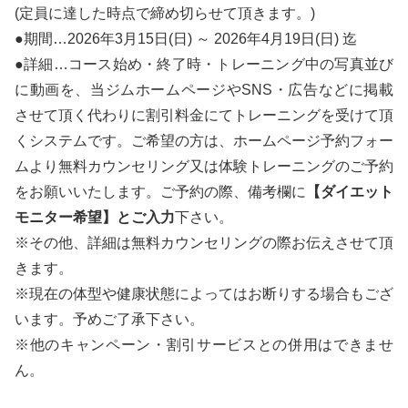
(定員に達した時点で締め切らせて頂きます。)
●期間…2026年3月15日(日) ～ 2026年4月19日(日) 迄
●詳細…コース始め・終了時・トレーニング中の写真並び
に動画を、当ジムホームページやSNS・広告などに掲載
させて頂く代わりに割引料金にてトレーニングを受けて頂
くシステムです。ご希望の方は、ホームページ予約フォー
ムより無料カウンセリング又は体験トレーニングのご予約
をお願いいたします。ご予約の際、備考欄に
【ダイエット
モニター希望】とご入力
下さい。
※その他、詳細は無料カウンセリングの際お伝えさせて頂
きます。
※現在の体型や健康状態によってはお断りする場合もござ
います。予めご了承下さい。
※他のキャンペーン・割引サービスとの併用はできませ
ん。