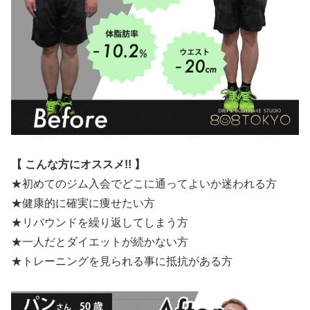
【 こんな方にオススメ!! 】
★初めてのジム入会でどこに通ってよいか迷われる方
★健康的に確実に痩せたい方
★リバウンドを繰り返してしまう方
★一人だとダイエットが続かない方
★トレーニングを見られる事に抵抗がある方