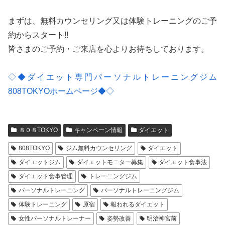
まずは、無料カウンセリング又は体験トレーニングのご予
約からスタート!!
皆さまのご予約・ご来店を心よりお待ちしております。
◇◆ダイエット専門パーソナルトレーニングジム
808TOKYOホームページ◆◇
８０８TOKYO
キャンペーン情報
ダイエット
808TOKYO
ジム無料カウンセリング
ダイエット
ダイエットジム
ダイエットモニター募集
ダイエット食事法
ダイエット食事管理
トレーニングジム
パーソナルトレーニング
パーソナルトレーニングジム
体験トレーニング
原宿
報われるダイエット
女性パーソナルトレーナー
姿勢改善
明治神宮前