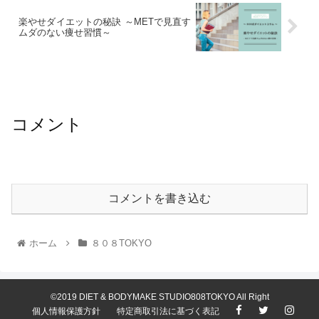
楽やせダイエットの秘訣 ～METで見直す
ムダのない痩せ習慣～
コメント
コメントを書き込む
ホーム
８０８TOKYO
©2019 DIET & BODYMAKE STUDIO808TOKYO All Right
個人情報保護方針
特定商取引法に基づく表記