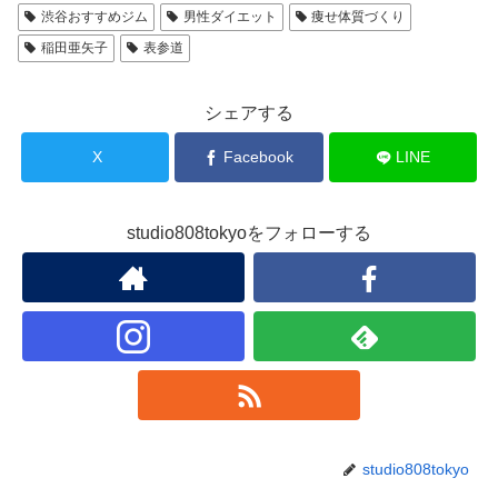
渋谷おすすめジム
男性ダイエット
痩せ体質づくり
稲田亜矢子
表参道
シェアする
X
Facebook
LINE
studio808tokyoをフォローする
studio808tokyo