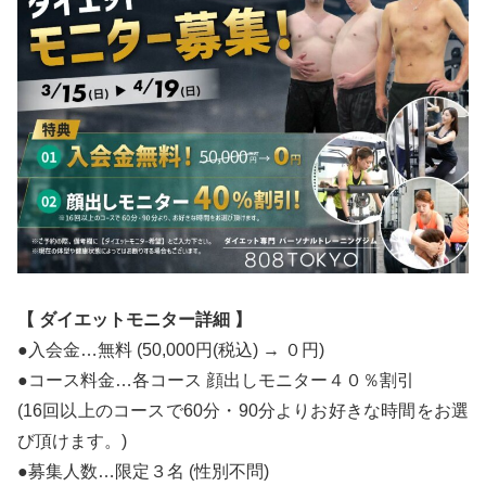
【 ダイエットモニター詳細 】
●入会金…無料 (50,000円(税込) → ０円)
●コース料金…各コース 顔出しモニター４０％割引
(16回以上のコースで60分・90分よりお好きな時間をお選
び頂けます。)
●募集人数…限定３名 (性別不問)