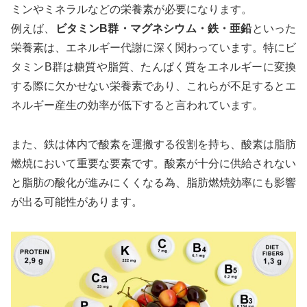
ミンやミネラルなどの栄養素が必要になります。
例えば、
ビタミンB群・マグネシウム・鉄・亜鉛
といった
栄養素は、エネルギー代謝に深く関わっています。特にビ
タミンB群は糖質や脂質、たんぱく質をエネルギーに変換
する際に欠かせない栄養素であり、これらが不足するとエ
ネルギー産生の効率が低下すると言われています。
また、鉄は体内で酸素を運搬する役割を持ち、酸素は脂肪
燃焼において重要な要素です。酸素が十分に供給されない
と脂肪の酸化が進みにくくなる為、脂肪燃焼効率にも影響
が出る可能性があります。