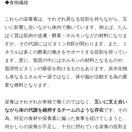
◆食物繊維
これらの栄養素は、それぞれ異なる役割を持ちながら、互
いに影響し合いながら体内で働いています。例えば、たん
ぱく質は筋肉や皮膚・酵素・ホルモンなどの材料になりま
すが、その代謝にはビタミンB群が関わります。また、ミ
ネラルは多くの酵素の働きをサポートする役割を持ってい
ます。更に、脂質の中にはホルモンの材料となるものや、
脂溶性ビタミンの吸収を助けるものもあります。炭水化物
も単なるエネルギー源ではなく、体や脳が活動する為の重
要な燃料となります。
栄養はそれぞれが単独で働くのではなく、
互いに支え合い
ながら体の代謝を維持するチームのような存在
です。その
為、特定の食材や栄養素に偏った食事を続けてしまうと、
何かしらの栄養が不足し、十分に摂れている栄養の役割ま