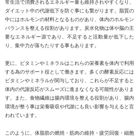
常生活で消費されるエネルギー量も維持されやすくなり、
ダイエット中の代謝低下を防ぐ事にも繋がります。脂質の
中にはホルモンの材料となるものがあり、体内のホルモン
バランスを整える役割があります。炭水化物は体や脳の主
要なエネルギー源であり、不足すると活動量が低下した
り、集中力が落ちたりする事もあります。
更に、ビタミンやミネラルはこれらの栄養素を体内で利用
する為のサポート役として働きます。多くの酵素反応には
ビタミンやミネラルが関与しており、これらが不足すると
体内の代謝反応がスムーズに進まなくなる可能性がありま
す。また、食物繊維は腸内環境を整える役割があり、腸内
環境が整う事は栄養吸収や代謝にも良い影響を与えると言
われています。
このように、体脂肪の燃焼・筋肉の維持・疲労回復・細胞