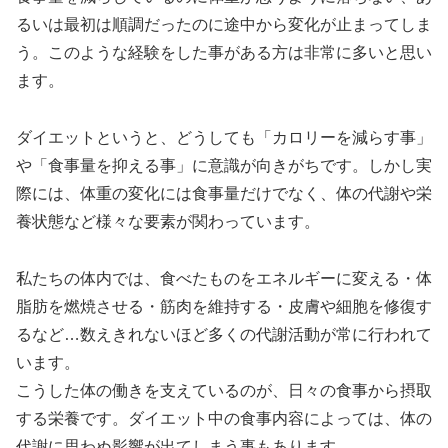
るいは最初は順調だったのに途中から変化が止まってしま
う。このような経験をした事がある方は非常に多いと思い
ます。
ダイエットというと、どうしても「カロリーを減らす事」
や「食事量を抑える事」に意識が向きがちです。しかし実
際には、体重の変化には食事量だけでなく、体の代謝や栄
養状態など様々な要素が関わっています。
私たちの体内では、食べたものをエネルギーに変える・体
脂肪を燃焼させる・筋肉を維持する・皮膚や細胞を修復す
るなど…数えきれないほど多くの代謝活動が常に行われて
います。
こうした体の働きを支えているのが、日々の食事から摂取
する栄養です。ダイエット中の食事内容によっては、体の
代謝に思わぬ影響が出てしまう事もあります。