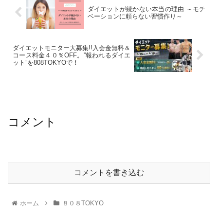
ダイエットが続かない本当の理由 ～モチ
ベーションに頼らない習慣作り～
ダイエットモニター大募集!!入会金無料＆
コース料金４０％OFF。”報われるダイエ
ット”を808TOKYOで！
コメント
コメントを書き込む
ホーム
８０８TOKYO