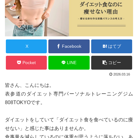
X
Facebook
はてブ
Pocket
LINE
コピー
2026.03.16
皆さん、こんにちは。
表参道のダイエット専門パーソナルトレーニングジム
808TOKYOです。
ダイエットをしていて「ダイエット食を食べているのに痩
せない」と感じた事はありませんか。
食事量を減らしているのに体重が思うように落ちない、あ