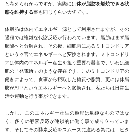
と考えられがちですが、実際には
体が脂肪を燃焼できる状
態を維持する
事も同じくらい大切です。
体脂肪は体内でエネルギー源として利用されますが、その
過程では複雑な代謝反応が行われています。脂肪はまず脂
肪酸へと分解され、その後、細胞内にあるミトコンドリア
という器官でエネルギーへと変換されます。ミトコンドリ
アは体内のエネルギー産生を担う重要な器官で、いわば細
胞の「発電所」のような存在です。このミトコンドリアの
働きによって、食事から摂取した糖質や脂質、更には体脂
肪がATPというエネルギーへと変換され、私たちは日常生
活や運動を行う事ができます。
しかし、このエネルギー産生の過程は単純なものではな
く、多くの酵素反応が連鎖的に働く事で成り立っていま
す。そしてその酵素反応をスムーズに進める為には、ビタ