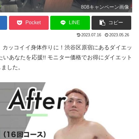
808キャンペーン画像
Pocket
LINE
コピー
2023.07.16
2023.05.26
！カッコイイ身体作りに！渋谷区原宿にあるダイエッ
せたいあなたを応援!! モニター価格でお得にダイエット
しました。