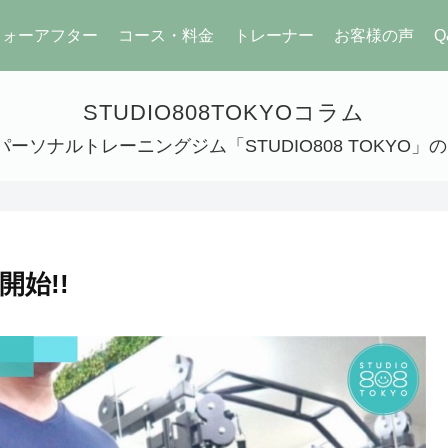
フォーアフター
コース・料金
トレーナー
お客様の声
Q
STUDIO808TOKYOコラム
ーソナルトレーニングジム「STUDIO808 TOKYO
始!!