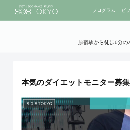
プログラム
ビ
原宿駅から徒歩6分のパ
本気のダイエットモニター募集開
８０８TOKYO