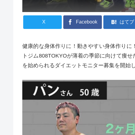
X
Facebook
はてブ
健康的な身体作りに！動きやすい身体作りに
トジム808TOKYOが薄着の季節に向けて痩
を始められるダイエットモニター募集を開始