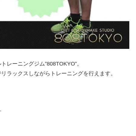
ーニングジム”808TOKYO”。
でリラックスしながらトレーニングを行えます。
方