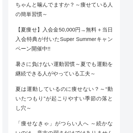
ちゃんと噛んでますか？～痩せている人
の簡単習慣～
【夏痩せ】入会金50,000円→無料＋当日
入会特典が付いたSuper Summerキャン
ペーン開催中!!
暑さに負けない運動習慣～夏でも運動を
継続できる人がやっている工夫～
夏は運動しているのに痩せない？～“動
いたつもり”が起こりやすい季節の落と
し穴～
「痩せなきゃ」がつらい人へ ～続かな