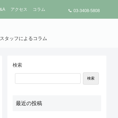
&A
アクセス
コラム
03-3408-5808
」のスタッフによるコラム
検索
検索
最近の投稿