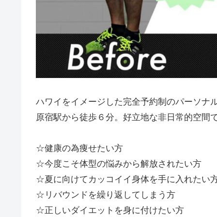
ハワイをイメージした完全予約制のパーソナルトレ
原宿駅から徒歩６分。好立地な非日常的空間
☆健康の為痩せたい方
☆今度こそ体型の悩みから解放されたい方
☆夏に向けてカッコイイ身体を手に入れたい
☆リバウンドを繰り返してしまう方
☆正しいダイエットを身に付けたい方