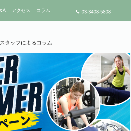
&A
アクセス
コラム
03-3408-5808
」のスタッフによるコラム