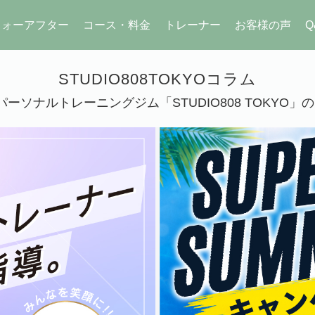
フォーアフター
コース・料金
トレーナー
お客様の声
Q
STUDIO808TOKYOコラム
ーソナルトレーニングジム「STUDIO808 TOKYO