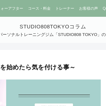
フォーアフター
コース・料金
トレーナー
お客様の声
Q
STUDIO808TOKYOコラム
ーソナルトレーニングジム「STUDIO808 TOKYO
を始めたら気を付ける事～