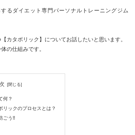
導するダイエット専門パーソナルトレーニングジム
つ【カタボリック】についてお話したいと思います。
身体の仕組みです。
次
て何？
ボリックのプロセスとは？
ごう!!