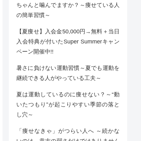
ちゃんと噛んでますか？～痩せている人
の簡単習慣～
【夏痩せ】入会金50,000円→無料＋当日
入会特典が付いたSuper Summerキャン
ペーン開催中!!
暑さに負けない運動習慣～夏でも運動を
継続できる人がやっている工夫～
夏は運動しているのに痩せない？～“動
いたつもり”が起こりやすい季節の落と
し穴～
「痩せなきゃ」がつらい人へ ～続かな