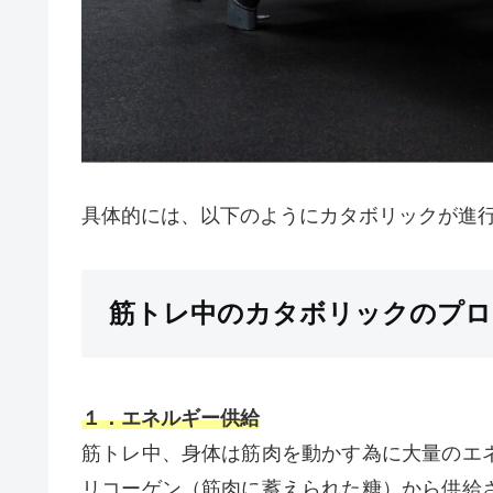
具体的には、以下のようにカタボリックが進
筋トレ中のカタボリックのプロ
１．エネルギー供給
筋トレ中、身体は筋肉を動かす為に大量のエ
リコーゲン（筋肉に蓄えられた糖）から供給