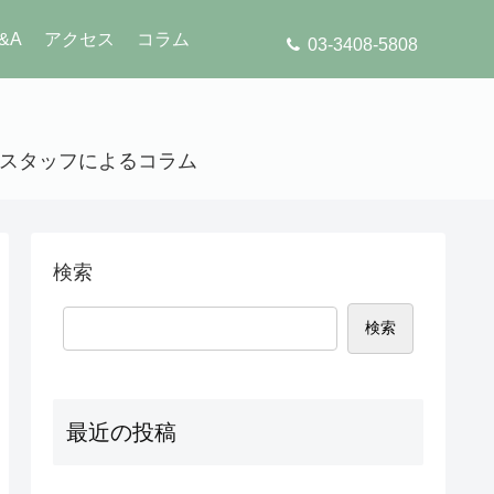
&A
アクセス
コラム
03-3408-5808
」のスタッフによるコラム
検索
検索
最近の投稿