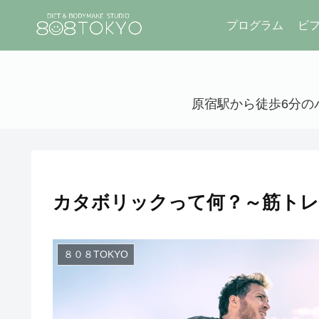
プログラム
ビ
原宿駅から徒歩6分のパ
カタボリックって何？～筋トレ
８０８TOKYO