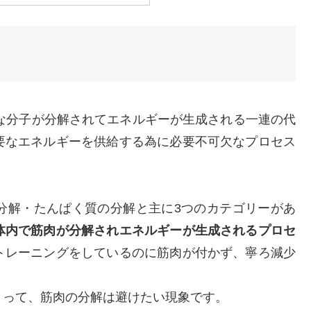
で複雑な分子が分解されてエネルギーが生成される一連の代
要なエネルギーを供給する為に必要不可欠なプロセス
分解・たんぱく質の分解と主に3つのカテゴリーがあ
体内で筋肉が分解されエネルギーが生成されるプロセ
トレーニングをしているのに筋肉が付かず、寧ろ減少
とって、筋肉の分解は避けたい現象です。