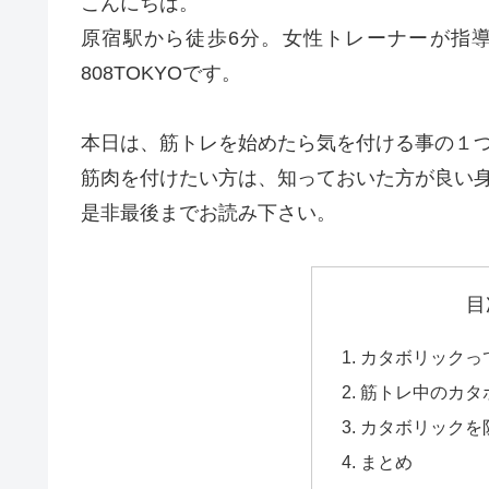
こんにちは。
原宿駅から徒歩6分。女性トレーナーが指
808TOKYOです。
本日は、筋トレを始めたら気を付ける事の１
筋肉を付けたい方は、知っておいた方が良い
是非最後までお読み下さい。
目
カタボリックっ
筋トレ中のカタ
カタボリックを防
まとめ